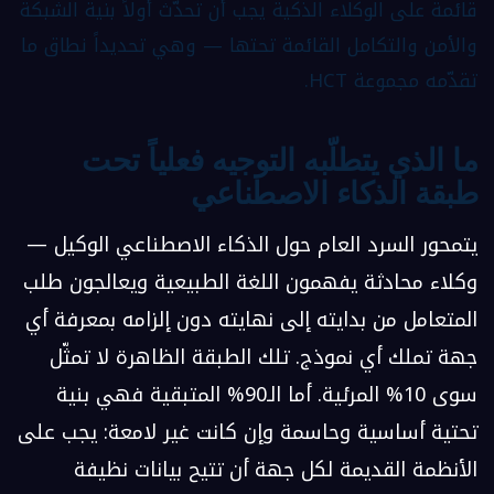
قائمة على الوكلاء الذكية يجب أن تحدّث أولاً بنية الشبكة
والأمن والتكامل القائمة تحتها — وهي تحديداً نطاق ما
تقدّمه مجموعة HCT.
ما الذي يتطلّبه التوجيه فعلياً تحت
طبقة الذكاء الاصطناعي
يتمحور السرد العام حول الذكاء الاصطناعي الوكيل —
وكلاء محادثة يفهمون اللغة الطبيعية ويعالجون طلب
المتعامل من بدايته إلى نهايته دون إلزامه بمعرفة أي
جهة تملك أي نموذج. تلك الطبقة الظاهرة لا تمثّل
سوى 10% المرئية. أما الـ90% المتبقية فهي بنية
تحتية أساسية وحاسمة وإن كانت غير لامعة: يجب على
الأنظمة القديمة لكل جهة أن تتيح بيانات نظيفة