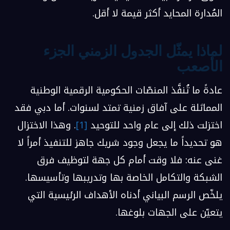
المُدارة المحايد أكثر قيمة لا أقل.
لماذا يمثّل الجدول الزمني الجزء
الأصعب
عادةً ما تُنفَّذ المنصّات الحكومية الرقمية الوطنية
المماثلة على آفاق زمنية تمتد لسنوات. أما دبي فقد
اختزلت ذلك إلى عام واحد للتوحيد
[1]
. وهذا الاختزال
هو تحديداً ما يجعل وجود شريك جاهز للتنفيذ أمراً لا
غنى عنه: فلا وقت أمام كل جهة لتوظيف فرق
الشبكة والتكامل الخاصة بها وتدريبها وتأسيسها.
يلخّص الرسم البياني أدناه الأهداف الرئيسية التي
يتعيّن على الجهات بلوغها.