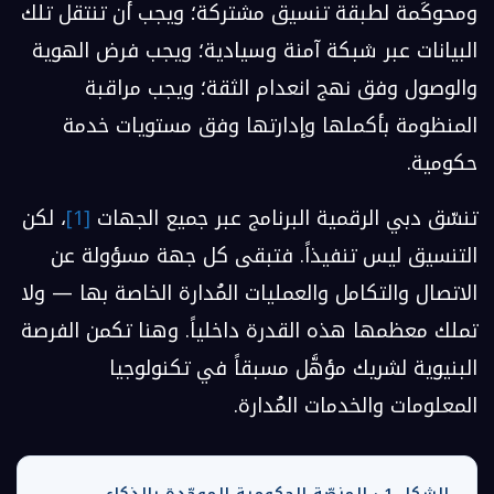
ومحوكَمة لطبقة تنسيق مشتركة؛ ويجب أن تنتقل تلك
البيانات عبر شبكة آمنة وسيادية؛ ويجب فرض الهوية
والوصول وفق نهج انعدام الثقة؛ ويجب مراقبة
المنظومة بأكملها وإدارتها وفق مستويات خدمة
حكومية.
تنسّق دبي الرقمية البرنامج عبر جميع الجهات
[1]
، لكن
التنسيق ليس تنفيذاً. فتبقى كل جهة مسؤولة عن
الاتصال والتكامل والعمليات المُدارة الخاصة بها — ولا
تملك معظمها هذه القدرة داخلياً. وهنا تكمن الفرصة
البنيوية لشريك مؤهَّل مسبقاً في تكنولوجيا
المعلومات والخدمات المُدارة.
الشكل 1 · المنصّة الحكومية الموحّدة بالذكاء