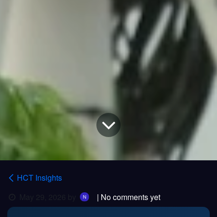
HCT Insights
May 29, 2026
by
| No comments yet