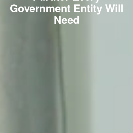
Government Entity Will
Need