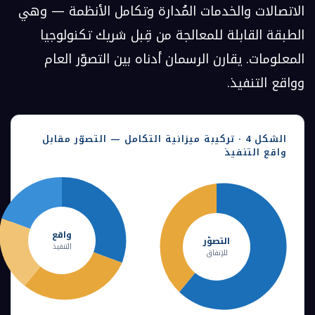
الاتصالات والخدمات المُدارة وتكامل الأنظمة — وهي
الطبقة القابلة للمعالجة من قِبل شريك تكنولوجيا
المعلومات. يقارن الرسمان أدناه بين التصوّر العام
وواقع التنفيذ.
الشكل 4 · تركيبة ميزانية التكامل — التصوّر مقابل
واقع التنفيذ
واقع
التصوّر
التنفيذ
للإنفاق