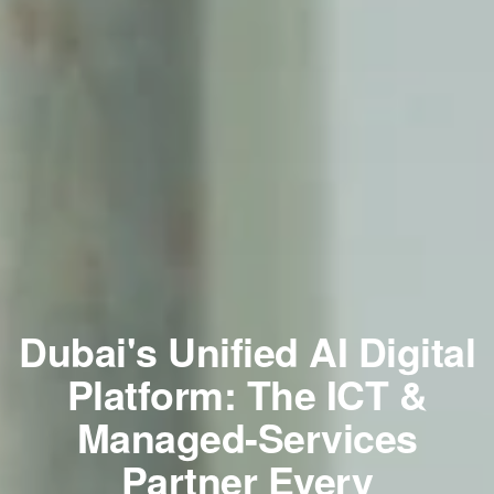
Dubai's Unified AI Digital
Platform: The ICT &
Managed-Services
Partner Every